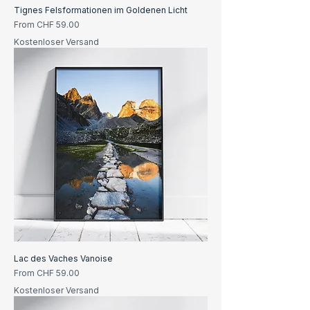
Tignes Felsformationen im Goldenen Licht
Sale Price
From
CHF 59.00
Kostenloser Versand
Lac des Vaches Vanoise
Sale Price
From
CHF 59.00
Kostenloser Versand