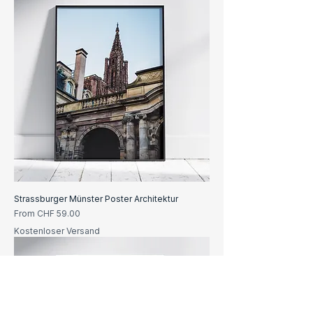
Strassburger Münster Poster Architektur
Sale Price
From
CHF 59.00
Kostenloser Versand