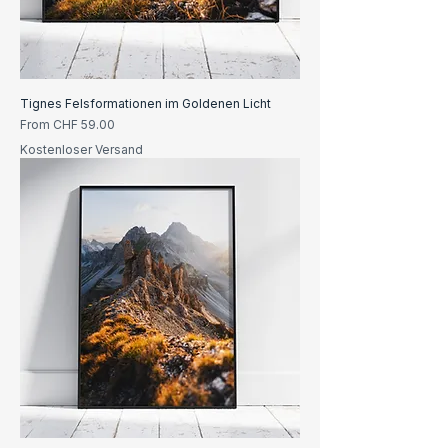
Tignes Felsformationen im Goldenen Licht
Sale Price
From
CHF 59.00
Kostenloser Versand