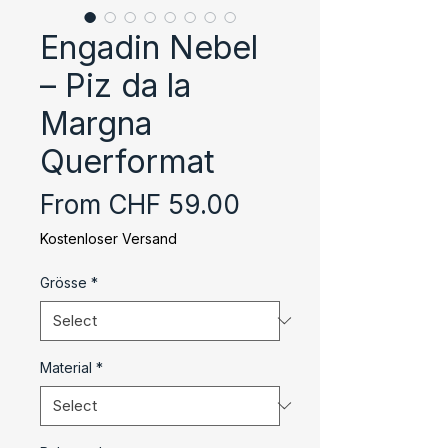
Engadin Nebel
– Piz da la
Margna
Querformat
Sale
From
CHF 59.00
Price
Kostenloser Versand
Grösse
*
Material
*