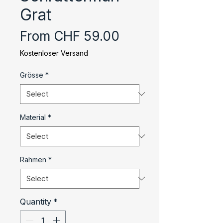
Grat
Sale
From
CHF 59.00
Price
Kostenloser Versand
Grösse
*
Material
*
Rahmen
*
Quantity
*