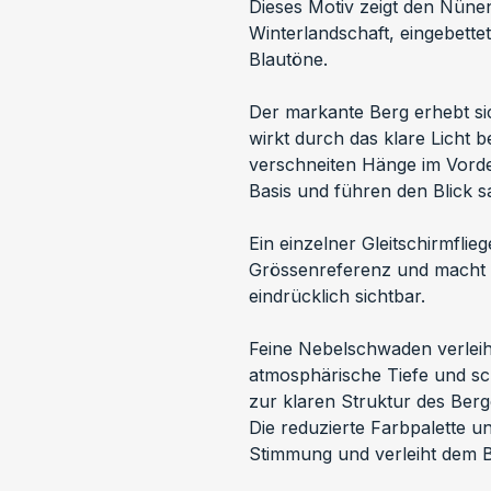
Dieses Motiv zeigt den Nünen
Winterlandschaft, eingebette
Blautöne.
Der markante Berg erhebt s
wirkt durch das klare Licht b
verschneiten Hänge im Vorde
Basis und führen den Blick sa
Ein einzelner Gleitschirmfliege
Grössenreferenz und macht 
eindrücklich sichtbar.
Feine Nebelschwaden verleih
atmosphärische Tiefe und sc
zur klaren Struktur des Berg
Die reduzierte Farbpalette un
Stimmung und verleiht dem Bi