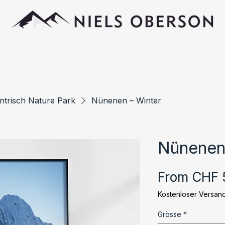
ntrisch Nature Park
Nünenen – Winter
Nünenen
From
CHF 
Kostenloser Versan
Grösse
*