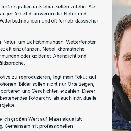
urfotografien entstehen selten zufällig. Sie
elanger Arbeit draussen in der Natur und
etterbedingungen und oft fernab klassischer
der Natur, um Lichtstimmungen, Wetterfenster
ielt einzufangen. Nebel, dramatische
mmungen oder goldenes Abendlicht sind
ildsprache.
otive zu reproduzieren, liegt mein Fokus auf
ionen. Bilder sollen nicht nur Orte zeigen,
ortieren und Geschichten erzählen. Dieser
estehendes Fotoarchiv als auch individuelle
ojekte.
e ich großen Wert auf Materialqualität,
g. Gemeinsam mit professionellen