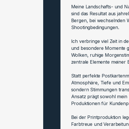
Meine Landschafts- und Nat
sind das Resultat aus jahr
Bergen, bei wechselnden W
Shootingbedingungen.
Ich verbringe viel Zeit in 
und besondere Momente gez
Wolken, ruhige Morgensti
zentrale Elemente meiner B
Statt perfekte Postkartenm
Atmosphäre, Tiefe und Emot
sondern Stimmungen transp
Ansatz prägt sowohl mein b
Produktionen für Kundenpr
Bei der Printproduktion leg
Farbtreue und Verarbeitun