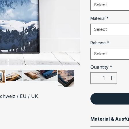
Select
Material
*
Select
Rahmen
*
Select
Quantity
*
Schweiz / EU / UK
Material & Ausf