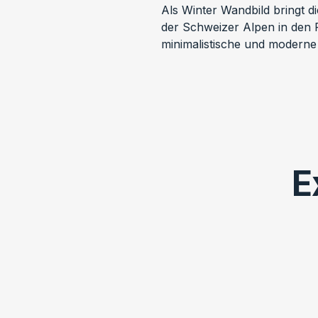
Als Winter Wandbild bringt die
der Schweizer Alpen in den R
minimalistische und modern
E