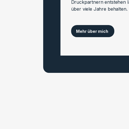
Druckpartnern entstehen la
über viele Jahre behalten.
Mehr über mich