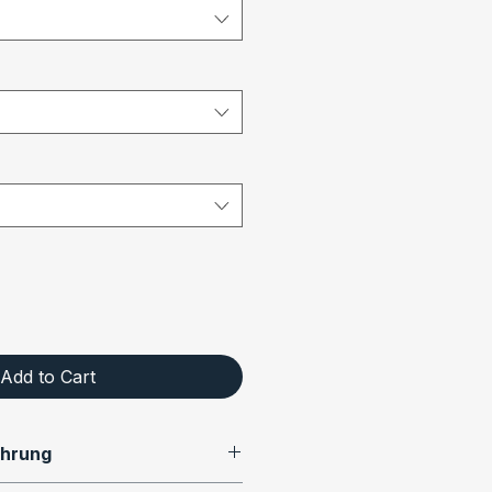
Add to Cart
ührung