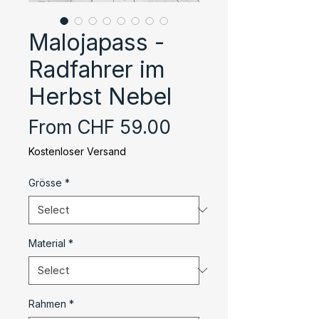
Malojapass -
Radfahrer im
Herbst Nebel
Sale
From
CHF 59.00
Price
Kostenloser Versand
Grösse
*
Material
*
Rahmen
*