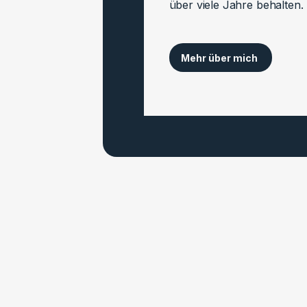
über viele Jahre behalten.
Mehr über mich