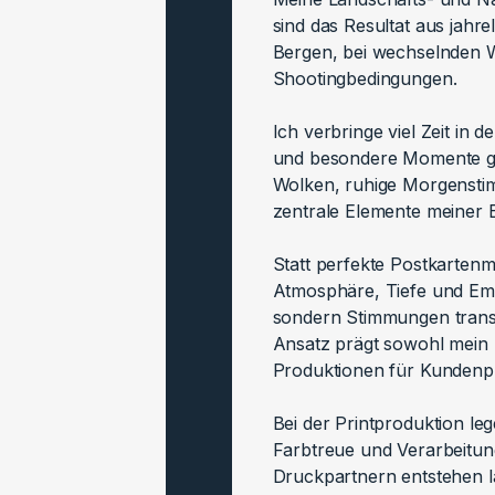
sind das Resultat aus jahr
Bergen, bei wechselnden W
Shootingbedingungen.
Ich verbringe viel Zeit in 
und besondere Momente gez
Wolken, ruhige Morgensti
zentrale Elemente meiner B
Statt perfekte Postkartenm
Atmosphäre, Tiefe und Emot
sondern Stimmungen transp
Ansatz prägt sowohl mein b
Produktionen für Kundenpr
Bei der Printproduktion leg
Farbtreue und Verarbeitun
Druckpartnern entstehen la