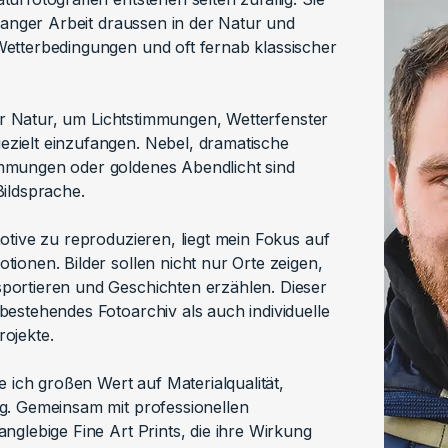
elanger Arbeit draussen in der Natur und
etterbedingungen und oft fernab klassischer
der Natur, um Lichtstimmungen, Wetterfenster
ielt einzufangen. Nebel, dramatische
mmungen oder goldenes Abendlicht sind
ildsprache.
otive zu reproduzieren, liegt mein Fokus auf
ionen. Bilder sollen nicht nur Orte zeigen,
ortieren und Geschichten erzählen. Dieser
estehendes Fotoarchiv als auch individuelle
ojekte.
e ich großen Wert auf Materialqualität,
g. Gemeinsam mit professionellen
nglebige Fine Art Prints, die ihre Wirkung