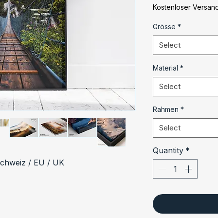
Kostenloser Versan
Grösse
*
Select
Material
*
Select
Rahmen
*
Select
Quantity
*
Schweiz / EU / UK