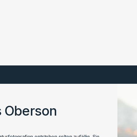
s Oberson
urfotografien entstehen selten zufällig. Sie