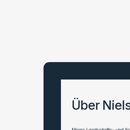
Über Niel
Meine Landschafts- und Nat