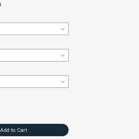
Price
d
Add to Cart