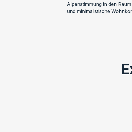
Alpenstimmung in den Raum u
und minimalistische Wohnko
E