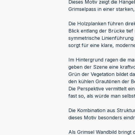
Dieses Motiv zeigt die Häng
Grimselpass in einer starken,
Die Holzplanken führen direk
Blick entlang der Brücke tief 
symmetrische Linienführung d
sorgt für eine klare, modern
Im Hintergrund ragen die m
geben der Szene eine kraftvol
Grün der Vegetation bildet d
den kühlen Grautönen der B
Die Perspektive vermittelt e
fast so, als würde man selbs
Die Kombination aus Struktur
dieses Motiv besonders eindr
Als Grimsel Wandbild bringt 