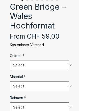
Green Bridge –
Wales
Hochformat
Sale
From
CHF 59.00
Price
Kostenloser Versand
Grösse
*
Material
*
Rahmen
*