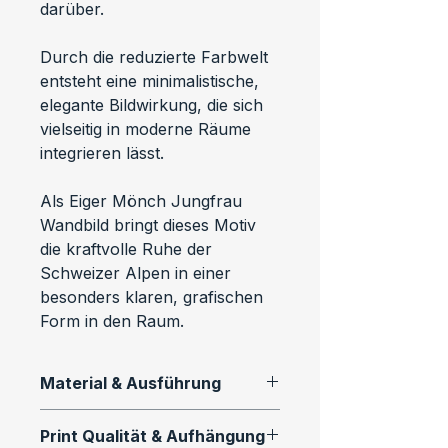
darüber.
Durch die reduzierte Farbwelt 
entsteht eine minimalistische, 
elegante Bildwirkung, die sich 
vielseitig in moderne Räume 
integrieren lässt.
Als Eiger Mönch Jungfrau 
Wandbild bringt dieses Motiv 
die kraftvolle Ruhe der 
Schweizer Alpen in einer 
besonders klaren, grafischen 
Form in den Raum.
Material & Ausführung
Dieses Motiv ist als 
Print Qualität & Aufhängung
hochwertiger Fine Art Print in 