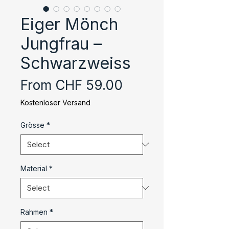
Eiger Mönch
Jungfrau –
Schwarzweiss
Sale
From
CHF 59.00
Price
Kostenloser Versand
Grösse
*
Material
*
Rahmen
*