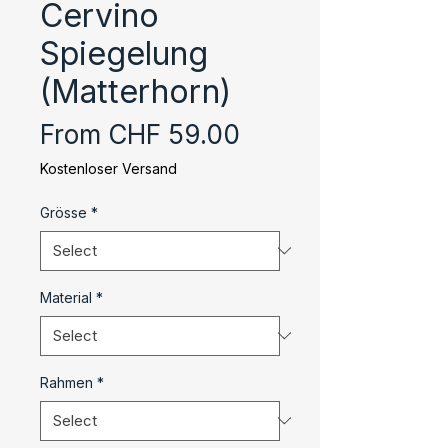
Cervino
Spiegelung
(Matterhorn)
Sale
From
CHF 59.00
Price
Kostenloser Versand
Grösse
*
Material
*
Rahmen
*