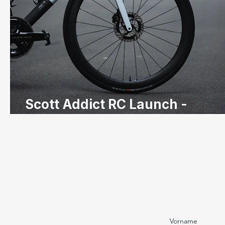
Scott Addict RC Launch -
Foto/Video
Vorname