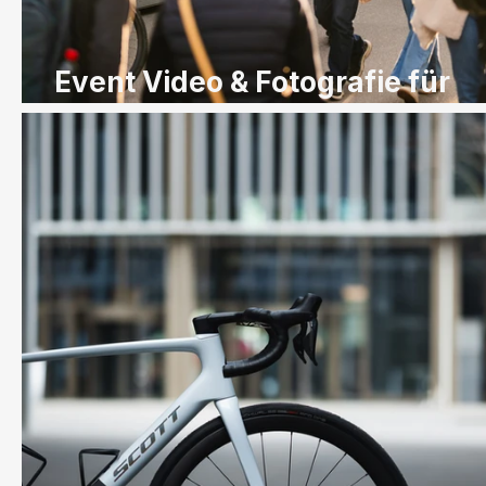
Event Video & Fotografie für
Scott Sports