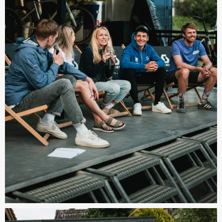
Octopus Gravel mit SCOTT