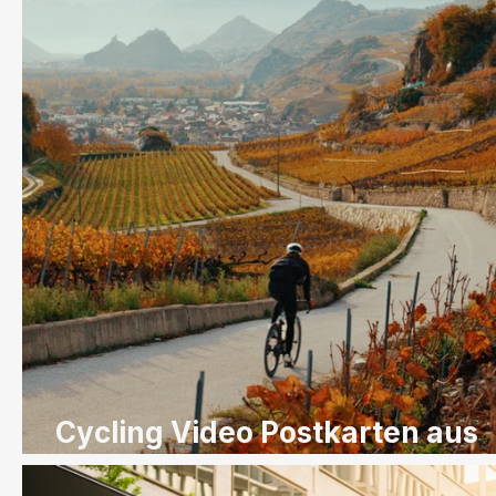
Cycling Video Postkarten aus
dem goldenen Wallis