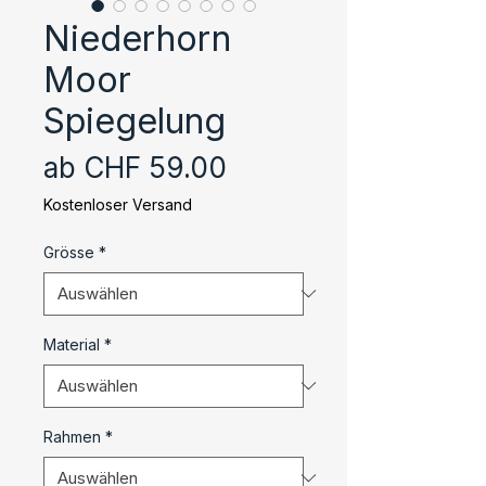
Niederhorn
Moor
Spiegelung
Sale-
ab
CHF 59.00
Preis
Kostenloser Versand
Grösse
*
Material
*
Rahmen
*