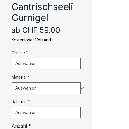
Gantrischseeli –
Gurnigel
Sale-
ab
CHF 59.00
Preis
Kostenloser Versand
Grösse
*
Material
*
Rahmen
*
Anzahl
*