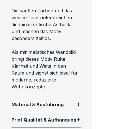
Die sanften Farben und das 
weiche Licht unterstreichen 
die minimalistische Ästhetik 
und machen das Motiv 
besonders zeitlos.
Als minimalistisches Wandbild 
bringt dieses Motiv Ruhe, 
Klarheit und Weite in den 
Raum und eignet sich ideal für 
moderne, reduzierte 
Wohnkonzepte.
Material & Ausführung
Dieses Motiv ist als 
Print Qualität & Aufhängung
hochwertiger Fine Art Print in 