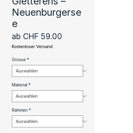
Gletterens –
Neuenburgerse
e
Sale-
ab
CHF 59.00
Preis
Kostenloser Versand
Grösse
*
Material
*
Rahmen
*