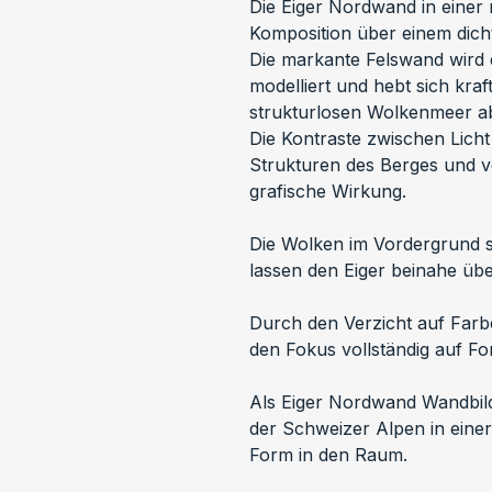
Die Eiger Nordwand in einer
Komposition über einem dic
Die markante Felswand wird du
modelliert und hebt sich kraf
strukturlosen Wolkenmeer ab
Die Kontraste zwischen Lich
Strukturen des Berges und ve
grafische Wirkung.
Die Wolken im Vordergrund s
lassen den Eiger beinahe üb
Durch den Verzicht auf Farbe 
den Fokus vollständig auf For
Als Eiger Nordwand Wandbild 
der Schweizer Alpen in einer
Form in den Raum.