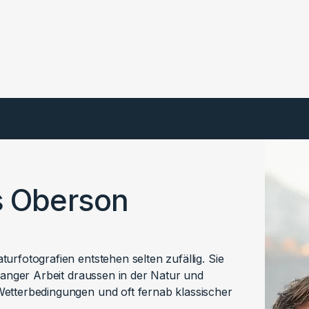
s Oberson
urfotografien entstehen selten zufällig. Sie
elanger Arbeit draussen in der Natur und
etterbedingungen und oft fernab klassischer