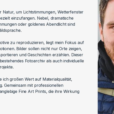
der Natur, um Lichtstimmungen, Wetterfenster
ielt einzufangen. Nebel, dramatische
mmungen oder goldenes Abendlicht sind
ildsprache.
otive zu reproduzieren, liegt mein Fokus auf
ionen. Bilder sollen nicht nur Orte zeigen,
ortieren und Geschichten erzählen. Dieser
estehendes Fotoarchiv als auch individuelle
ojekte.
e ich großen Wert auf Materialqualität,
g. Gemeinsam mit professionellen
nglebige Fine Art Prints, die ihre Wirkung