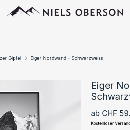
zer Gipfel
Eiger Nordwand – Schwarzweiss
Eiger N
Schwarz
ab
CHF 59
Kostenloser Versan