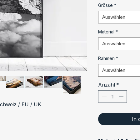
Grösse
*
Auswählen
Material
*
Auswählen
Rahmen
*
Auswählen
Anzahl
*
Schweiz / EU / UK
In