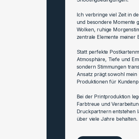
Ich verbringe viel Zeit in 
und besondere Momente gez
Wolken, ruhige Morgensti
zentrale Elemente meiner B
Statt perfekte Postkartenm
Atmosphäre, Tiefe und Emot
sondern Stimmungen transp
Ansatz prägt sowohl mein b
Produktionen für Kundenpr
Bei der Printproduktion leg
Farbtreue und Verarbeitun
Druckpartnern entstehen la
über viele Jahre behalten.