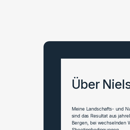
Über Niel
Meine Landschafts- und Nat
sind das Resultat aus jahr
Bergen, bei wechselnden W
Shootingbedingungen.