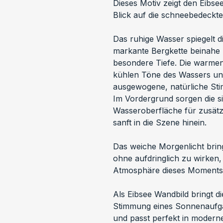
Dieses Motiv zeigt den Eibse
Blick auf die schneebedeckte
Das ruhige Wasser spiegelt 
markante Bergkette beinahe p
besondere Tiefe. Die warmen
kühlen Töne des Wassers und
ausgewogene, natürliche St
Im Vordergrund sorgen die si
Wasseroberfläche für zusätzl
sanft in die Szene hinein.
Das weiche Morgenlicht brin
ohne aufdringlich zu wirken, 
Atmosphäre dieses Moments
Als Eibsee Wandbild bringt di
Stimmung eines Sonnenaufga
und passt perfekt in modern