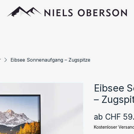
r
Eibsee Sonnenaufgang – Zugspitze
Eibsee 
– Zugspi
ab
CHF 59
Kostenloser Versan