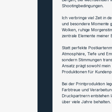
Shootingbedingungen.
Ich verbringe viel Zeit in 
und besondere Momente gez
Wolken, ruhige Morgensti
zentrale Elemente meiner B
Statt perfekte Postkartenm
Atmosphäre, Tiefe und Emot
sondern Stimmungen transp
Ansatz prägt sowohl mein b
Produktionen für Kundenpr
Bei der Printproduktion leg
Farbtreue und Verarbeitun
Druckpartnern entstehen la
über viele Jahre behalten.