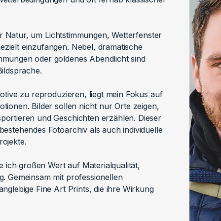
der Natur, um Lichtstimmungen, Wetterfenster
ielt einzufangen. Nebel, dramatische
mmungen oder goldenes Abendlicht sind
ildsprache.
otive zu reproduzieren, liegt mein Fokus auf
ionen. Bilder sollen nicht nur Orte zeigen,
ortieren und Geschichten erzählen. Dieser
estehendes Fotoarchiv als auch individuelle
ojekte.
e ich großen Wert auf Materialqualität,
g. Gemeinsam mit professionellen
nglebige Fine Art Prints, die ihre Wirkung