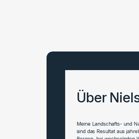
Über Niel
Meine Landschafts- und Nat
sind das Resultat aus jahr
Bergen, bei wechselnden W