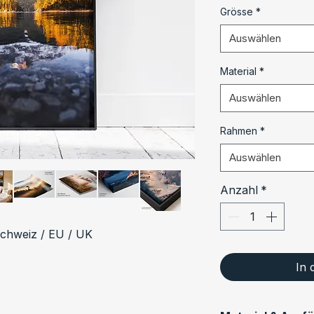
Grösse
*
Auswählen
Material
*
Auswählen
Rahmen
*
Auswählen
Anzahl
*
Schweiz / EU / UK
In