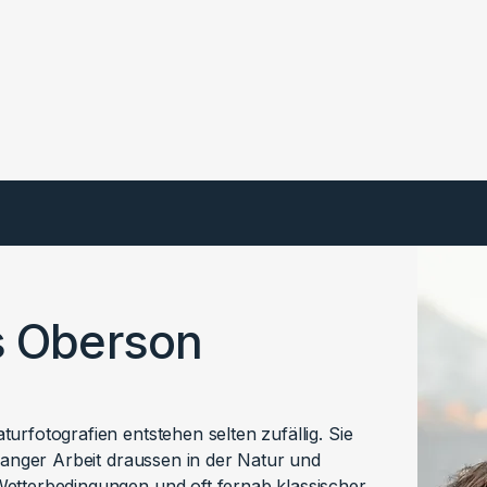
s Oberson
urfotografien entstehen selten zufällig. Sie
elanger Arbeit draussen in der Natur und
etterbedingungen und oft fernab klassischer