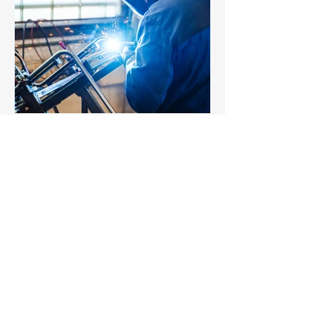
Manufaktur & Handwerk
Fotografie für Schaffner