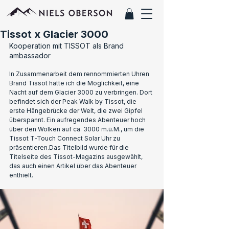
Tissot x Glacier 3000
Kooperation mit TISSOT als Brand 
ambassador
In Zusammenarbeit dem rennommierten Uhren 
Brand Tissot hatte ich die Möglichkeit, eine 
Nacht auf dem Glacier 3000 zu verbringen. Dort 
befindet sich der Peak Walk by Tissot, die 
erste Hängebrücke der Welt, die zwei Gipfel 
überspannt. Ein aufregendes Abenteuer hoch 
über den Wolken auf ca. 3000 m.ü.M., um die 
Tissot T-Touch Connect Solar Uhr zu 
präsentieren.Das Titelbild wurde für die 
Titelseite des Tissot-Magazins ausgewählt, 
das auch einen Artikel über das Abenteuer 
enthielt.  