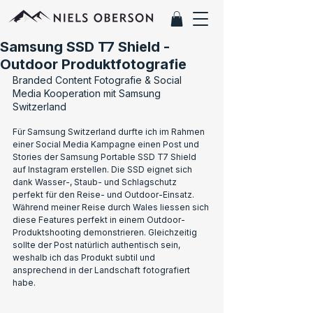
Samsung SSD T7 Shield -
Outdoor Produktfotografie
Branded Content Fotografie & Social 
Media Kooperation mit Samsung 
Switzerland
Für Samsung Switzerland durfte ich im Rahmen 
einer Social Media Kampagne einen Post und 
Stories der Samsung Portable SSD T7 Shield 
auf Instagram erstellen. Die SSD eignet sich 
dank Wasser-, Staub- und Schlagschutz 
perfekt für den Reise- und Outdoor-Einsatz. 
Während meiner Reise durch Wales liessen sich 
diese Features perfekt in einem Outdoor-
Produktshooting demonstrieren. Gleichzeitig 
sollte der Post natürlich authentisch sein, 
weshalb ich das Produkt subtil und 
ansprechend in der Landschaft fotografiert 
habe.