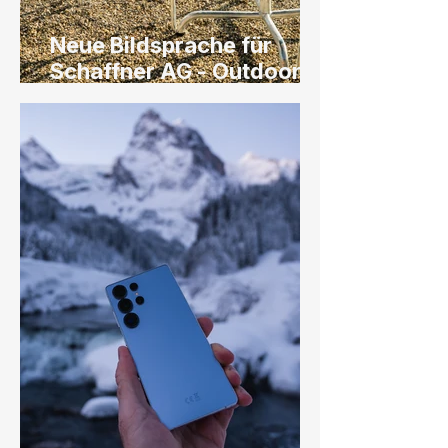
Neue Bildsprache für
Schaffner AG - Outdoor
Produktfotografie