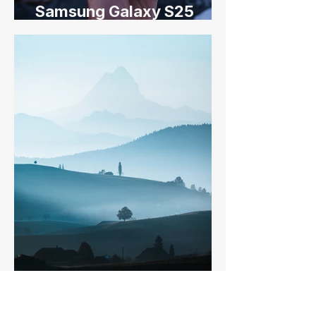
Samsung Galaxy S25
Ultra - Branded Content
Nebelstimmungen rund
um Bern - Herbst 24