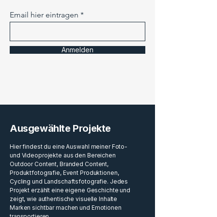
Email hier eintragen
Anmelden
Ausgewählte Projekte
Hier findest du eine Auswahl meiner Foto-
und Videoprojekte aus den Bereichen
Outdoor Content, Branded Content,
Produktfotografie, Event Produktionen,
Cycling und Landschaftsfotografie. Jedes
Projekt erzählt eine eigene Geschichte und
zeigt, wie authentische visuelle Inhalte
Marken sichtbar machen und Emotionen
transportieren.